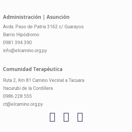
Administración | Asunción
Avda. Paso de Patria 3162 c/ Guarayos
Barrio Hipódromo
0981 394 390
info@elcamino.org.py
Comunidad Terapéutica
Ruta 2, Km 81 Camino Vecinal a Tacuara
Itacurubí de la Cordillera
0986 228 555
ct@elcamino.org.py